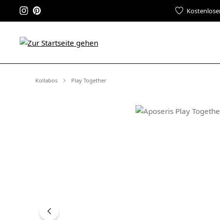
Kostenlose
Kollabos
Play Together
Bildergalerie überspringen