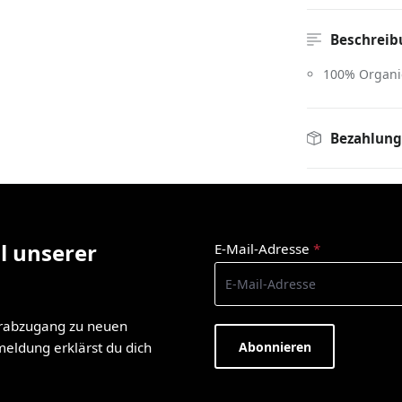
Beschreib
100% Organi
Bezahlung
l unserer
E-Mail-Adresse
*
orabzugang zu neuen
Abonnieren
nmeldung erklärst du dich