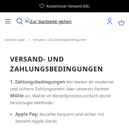
Kostenloser Versand (DE)
Genesis Legal
Versand- und Zahlungsbedingunen
VERSAND- UND
ZAHLUNGSBEDINGUNGEN
1. Zahlungsbedingungen
Wir bieten dir moderne
und sichere Zahlungsarten über unseren Partner
Mollie
an. Wähle im Bestellprozess einfach deine
bevorzugte Methode:
Apple Pay:
Bezahle bequem und sicher mit
deinem Apple-Gerät.