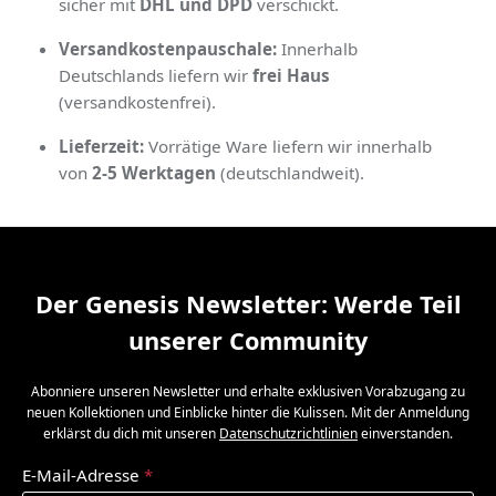
sicher mit
DHL und DPD
verschickt.
Versandkostenpauschale:
Innerhalb
Deutschlands liefern wir
frei Haus
(versandkostenfrei).
Lieferzeit:
Vorrätige Ware liefern wir innerhalb
von
2-5 Werktagen
(deutschlandweit).
Der Genesis Newsletter: Werde Teil
unserer Community
Abonniere unseren Newsletter und erhalte exklusiven Vorabzugang zu
neuen Kollektionen und Einblicke hinter die Kulissen. Mit der Anmeldung
erklärst du dich mit unseren
Datenschutzrichtlinien
einverstanden.
E-Mail-Adresse
*