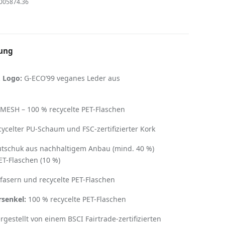
005874.36
ung
 Logo:
G-ECO’99 veganes Leder aus
ESH – 100 % recycelte PET-Flaschen
ycelter PU-Schaum und FSC-zertifizierter Kork
tschuk aus nachhaltigem Anbau (mind. 40 %)
ET-Flaschen (10 %)
asern und recycelte PET-Flaschen
senkel:
100 % recycelte PET-Flaschen
rgestellt von einem BSCI Fairtrade-zertifizierten