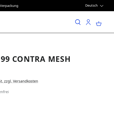
Deutsch
e Verpackung
`99 CONTRA MESH
St. zzgl. Versandkosten
nfrei
LEN