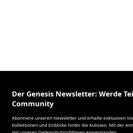
Der Genesis Newsletter: Werde Tei
Community
Abonniere unseren Newsletter und erhalte exklusiven V
Kollektionen und Einblicke hinter die Kulissen. Mit der A
mit unseren
Datenschutzrichtlinien
einverstanden.