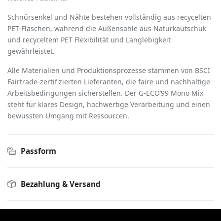
Schnürsenkel und Nähte bestehen vollständig aus recycelten
PET-Flaschen, während die Außensohle aus Naturkautschuk
und recyceltem PET Flexibilität und Langlebigkeit
gewährleistet.
Alle Materialien und Produktionsprozesse stammen von BSCI
Fairtrade-zertifizierten Lieferanten, die faire und nachhaltige
Arbeitsbedingungen sicherstellen. Der G-ECO
’
99 Mono Mix
steht für klares Design, hochwertige Verarbeitung und einen
bewussten Umgang mit Ressourcen.
Passform
Bezahlung & Versand