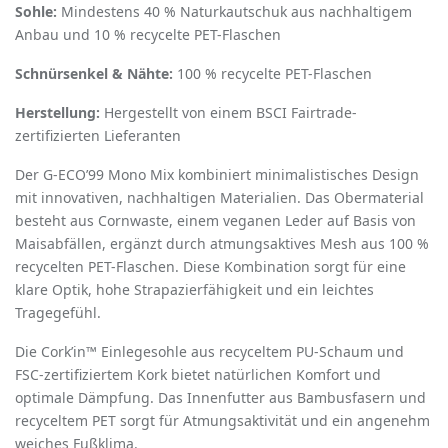
Sohle:
Mindestens 40 % Naturkautschuk aus nachhaltigem
Anbau und 10 % recycelte PET-Flaschen
Schnürsenkel & Nähte:
100 % recycelte PET-Flaschen
Herstellung:
Hergestellt von einem BSCI Fairtrade-
zertifizierten Lieferanten
Der G-ECO
’
99 Mono Mix kombiniert minimalistisches Design
mit innovativen, nachhaltigen Materialien. Das Obermaterial
besteht aus Cornwaste, einem veganen Leder auf Basis von
Maisabfällen, ergänzt durch atmungsaktives Mesh aus 100 %
recycelten PET-Flaschen. Diese Kombination sorgt für eine
klare Optik, hohe Strapazierfähigkeit und ein leichtes
Tragegefühl.
Die Cork
’
in™ Einlegesohle aus recyceltem PU-Schaum und
FSC-zertifiziertem Kork bietet natürlichen Komfort und
optimale Dämpfung. Das Innenfutter aus Bambusfasern und
recyceltem PET sorgt für Atmungsaktivität und ein angenehm
weiches Fußklima.