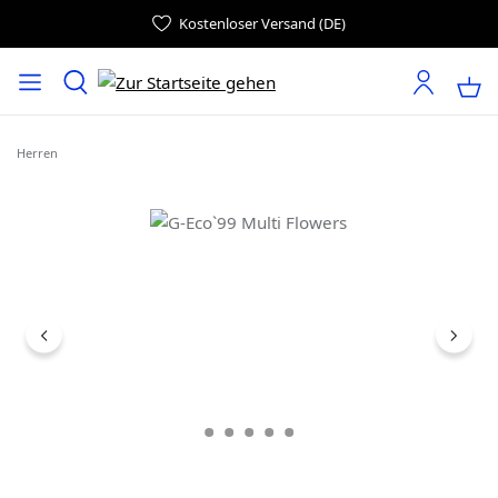
Kostenloser Versand (DE)
Herren
Bildergalerie überspringen