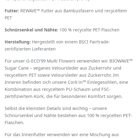
Futter:
REWAVE™ Futter aus Bambusfasern und recyceltem
PET
Schnürsenkel und Nähte:
100 % recycelte PET-Flaschen
Herstellung:
Hergestellt von einem BSCI Fairtrade-
zertifizierten Lieferanten
Für unser G-ECO’99 Multi Flowers verwenden wir BIOWAVE™
Sugar Cane – veganes Veloursleder aus Zuckerrohr und
recyceltem PET sowie Veloursleder aus Zuckerrohr. Im
Inneren beﬁnden sich unsere Cork'in™ Einlegesohlen, eine
Kombination aus recyceltem PU-Schaum und FSC-
zertiﬁziertem Kork, die für besonderen Komfort sorgen.
Selbst die kleinsten Details sind wichtig – unsere
Schnürsenkel und Nähte bestehen aus 100 % recycelten PET-
Flaschen.
Für das Innenfutter verwenden wir eine Mischung aus