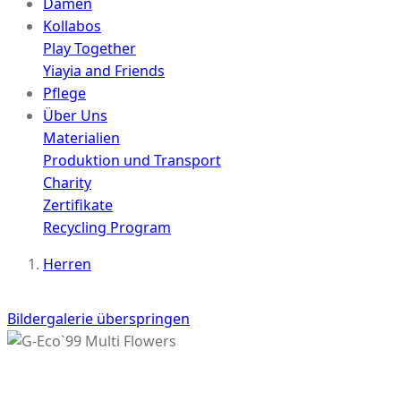
Damen
Kollabos
Play Together
Yiayia and Friends
Pflege
Über Uns
Materialien
Produktion und Transport
Charity
Zertifikate
Recycling Program
Herren
Bildergalerie überspringen