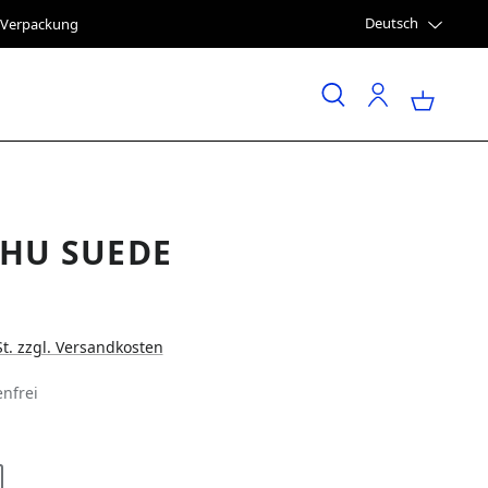
Deutsch
e Verpackung
HU SUEDE
St. zzgl. Versandkosten
nfrei
LEN