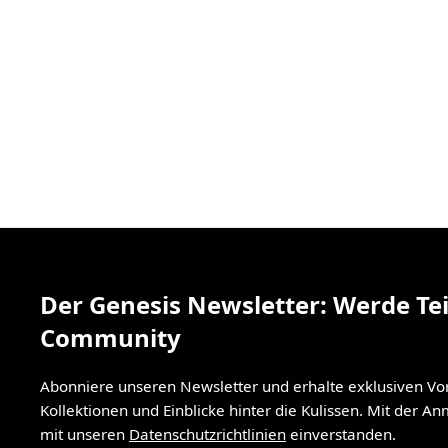
Der Genesis Newsletter: Werde Tei
Community
Abonniere unseren Newsletter und erhalte exklusiven V
Kollektionen und Einblicke hinter die Kulissen. Mit der A
mit unseren
Datenschutzrichtlinien
einverstanden.