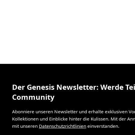
Der Genesis Newsletter: Werde Tei
Community
Abonniere unseren Newsletter und erhalte exklusiven V
Kollektionen und Einblicke hinter die Kulissen. Mit der A
mit unseren
Datenschutzrichtlinien
einverstanden.