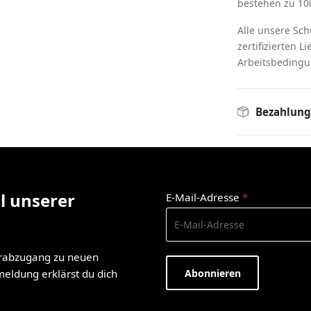
bestehen zu 100
Alle unsere Sc
zertifizierten L
Arbeitsbedingu
Bezahlung
l unserer
E-Mail-Adresse
*
orabzugang zu neuen
Abonnieren
nmeldung erklärst du dich