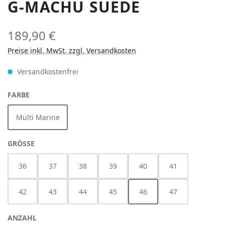
G-MACHU SUEDE
189,90 €
Preise inkl. MwSt. zzgl. Versandkosten
Versandkostenfrei
AUSWÄHLEN
FARBE
Multi Marine
AUSWÄHLEN
GRÖSSE
36
37
38
39
40
41
42
43
44
45
46
47
ANZAHL