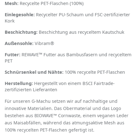
Mesh:
Recycelte PET-Flaschen (100%)
Einlegesohle:
Recycelter PU-Schaum und FSC-zertifizierter
Kork
Beschichtung:
Beschichtung aus recyceltem Kautschuk
Außensohle:
Vibram
®
Futter:
REWAVE™ Futter aus Bambusfasern und recyceltem
PET
Schnürsenkel und Nähte:
100% recycelte PET-Flaschen
Herstellung:
Hergestellt von einem BSCI Fairtrade-
zertifizierten Lieferanten
Für unseren G-Machu setzen wir auf nachhaltige und
innovative Materialien. Das Obermaterial und das Logo
bestehen aus BIOWAVE™ Cornwaste, einem veganen Leder
aus Maisabfällen, während das atmungsaktive Mesh aus
100% recycelten PET-Flaschen gefertigt ist.