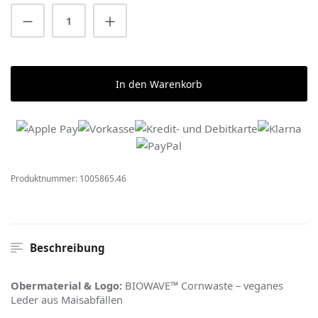
Produkt Anzahl: Gib den gewünschten Wert 
In den Warenkorb
Produktnummer:
1005865.46
Beschreibung
Obermaterial & Logo:
BIOWAVE™ Cornwaste – veganes
Leder aus Maisabfällen