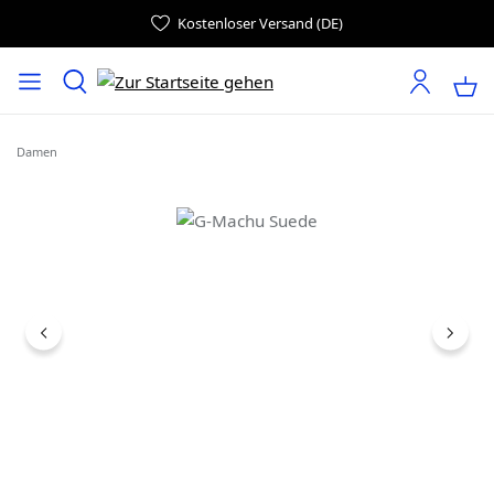
Kostenloser Versand (DE)
Damen
Bildergalerie überspringen