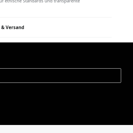
uf ethische Standards und transparente
 & Versand