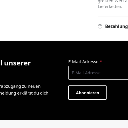
größten Wert a
Lieferketten.
Bezahlung
l unserer
E-Mail-Adresse
*
orabzugang zu neuen
Abonnieren
nmeldung erklärst du dich