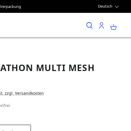
Deutsch
e Verpackung
ATHON MULTI MESH
St. zzgl. Versandkosten
nfrei
LEN