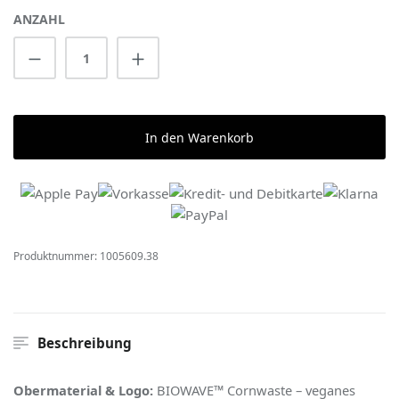
ANZAHL
Produkt Anzahl: Gib den gewünschten Wert 
In den Warenkorb
Produktnummer:
1005609.38
Beschreibung
Obermaterial & Logo:
BIOWAVE™ Cornwaste – veganes