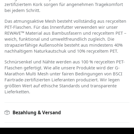
zertifiziertem Kork sorgen für angenehmen Tragekomfort
bei jedem Schritt.
Das atmungsaktive Mesh besteht vollständig aus recycelten
PET-Flaschen. Für das Innenfutter verwenden wir unser
REWAVE™ Material aus Bambusfasern und recyceltem PET –
weich, funktional und umweltfreundlich zugleich. Die
strapazierfähige Außensohle besteht aus mindestens 40%
nachhaltigem Naturkautschuk und 10% recyceltem PET.
Schnürsenkel und Nähte werden aus 100 % recycelten PET-
Flaschen gefertigt. Wie alle unsere Produkte wird der G-
Marathon Multi Mesh unter fairen Bedingungen von BSCI
Fairtrade-zertifizierten Lieferanten produziert. Wir legen
größten Wert auf ethische Standards und transparente
Lieferketten.
Bezahlung & Versand