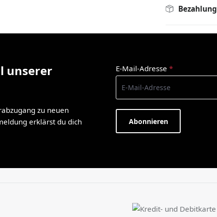
Bezahlung
l unserer
E-Mail-Adresse
*
orabzugang zu neuen
Abonnieren
nmeldung erklärst du dich