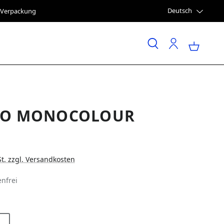
Deutsch
e Verpackung
TO MONOCOLOUR
St. zzgl. Versandkosten
nfrei
LEN