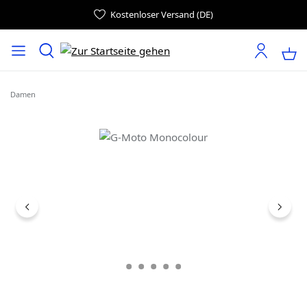
Kostenloser Versand (DE)
Damen
Bildergalerie überspringen