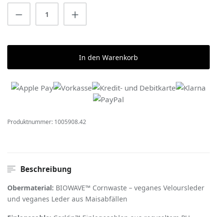
Produkt Anzahl: Gib den gewünschten Wert 
In den Warenkorb
Produktnummer:
1005908.42
Beschreibung
Obermaterial:
BIOWAVE™ Cornwaste – veganes Veloursleder
und veganes Leder aus Maisabfällen