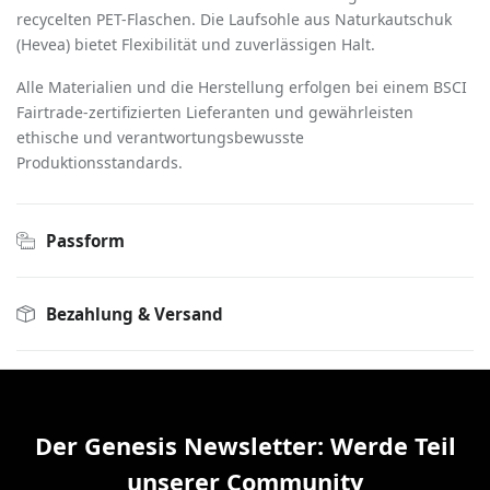
recycelten PET-Flaschen. Die Laufsohle aus Naturkautschuk
(Hevea) bietet Flexibilität und zuverlässigen Halt.
Alle Materialien und die Herstellung erfolgen bei einem BSCI
Fairtrade-zertifizierten Lieferanten und gewährleisten
ethische und verantwortungsbewusste
Produktionsstandards.
Passform
Bezahlung & Versand
Der Genesis Newsletter: Werde Teil
unserer Community