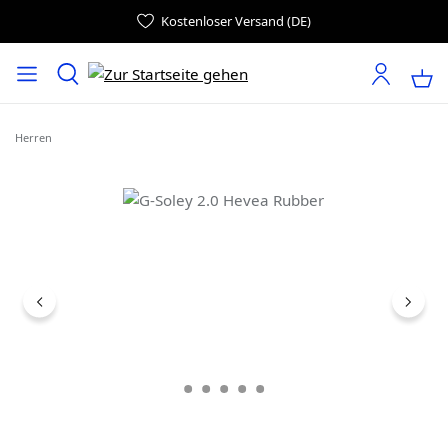
Kostenloser Versand (DE)
Herren
Bildergalerie überspringen