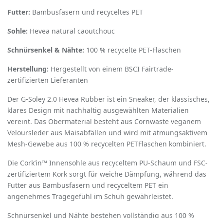
Futter:
Bambusfasern und recyceltes PET
Sohle:
Hevea natural caoutchouc
Schnürsenkel & Nähte:
100 % recycelte PET-Flaschen
Herstellung:
Hergestellt von einem BSCI Fairtrade-
zertifizierten Lieferanten
Der G-Soley 2.0 Hevea Rubber ist ein Sneaker, der klassisches,
klares Design mit nachhaltig ausgewählten Materialien
vereint. Das Obermaterial besteht aus Cornwaste veganem
Veloursleder aus Maisabfällen und wird mit atmungsaktivem
Mesh-Gewebe aus 100 % recycelten PETFlaschen kombiniert.
Die Cork’in™ Innensohle aus recyceltem PU-Schaum und FSC-
zertifiziertem Kork sorgt für weiche Dämpfung, während das
Futter aus Bambusfasern und recyceltem PET ein
angenehmes Tragegefühl im Schuh gewährleistet.
Schnürsenkel und Nähte bestehen vollständig aus 100 %