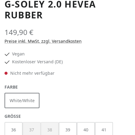
G-SOLEY 2.0 HEVEA
RUBBER
149,90 €
Preise inkl. MwSt. zzgl. Versandkosten
Vegan
Kostenloser Versand (DE)
Nicht mehr verfügbar
AUSWÄHLEN
FARBE
White/White
(Diese Option ist zurzeit nicht verfügbar.)
AUSWÄHLEN
GRÖSSE
36
37
38
39
40
41
(Diese Option ist zurzeit nicht verfügbar.)
(Diese Option ist zurzeit nicht verfügbar.)