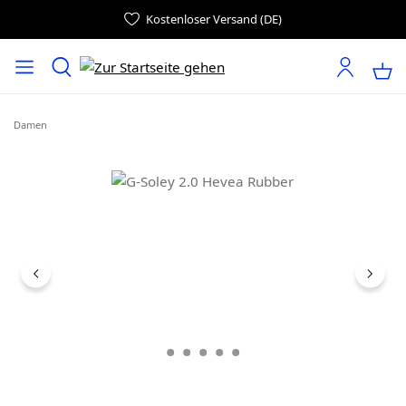
Kostenloser Versand (DE)
Damen
Bildergalerie überspringen