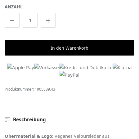
ANZAHL
Produkt Anzahl: Gib den gewünschten Wert 
In den Warenkorb
Produktnummer:
1005889.43
Beschreibung
Obermaterial & Logo:
Veganes Veloursleder aus