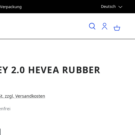
Deutsch
e Verpackung
EY 2.0 HEVEA RUBBER
St. zzgl. Versandkosten
nfrei
LEN