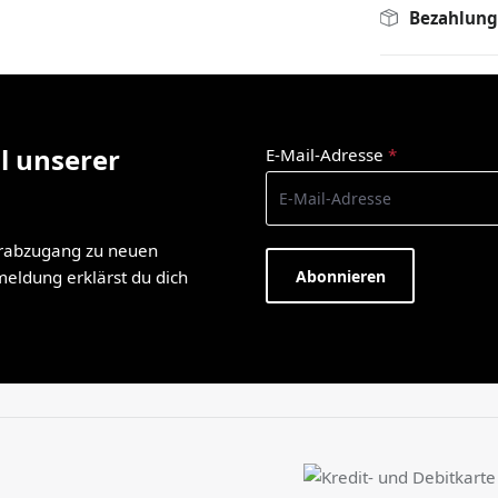
Bezahlung
l unserer
E-Mail-Adresse
*
orabzugang zu neuen
Abonnieren
nmeldung erklärst du dich