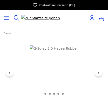
Kostenloser Versand (DE)
Damen
Bildergalerie überspringen