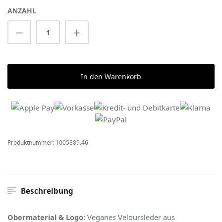
ANZAHL
Produkt Anzahl: Gib den gewünschten Wert 
In den Warenkorb
Produktnummer:
1005889.46
Beschreibung
Obermaterial & Logo:
Veganes Veloursleder aus