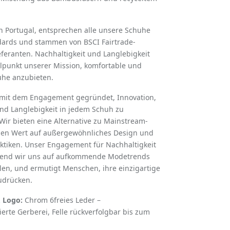
n Portugal, entsprechen alle unsere Schuhe
dards und stammen von BSCI Fairtrade-
ieferanten. Nachhaltigkeit und Langlebigkeit
lpunkt unserer Mission, komfortable und
uhe anzubieten.
mit dem Engagement gegründet, Innovation,
nd Langlebigkeit in jedem Schuh zu
Wir bieten eine Alternative zu Mainstream-
en Wert auf außergewöhnliches Design und
ktiken. Unser Engagement für Nachhaltigkeit
rend wir uns auf aufkommende Modetrends
llen, und ermutigt Menschen, ihre einzigartige
zudrücken.
 Logo:
Chrom 6freies Leder –
ierte Gerberei, Felle rückverfolgbar bis zum