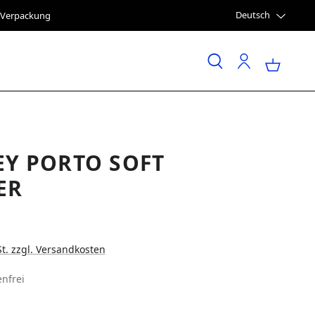
Deutsch
e Verpackung
EY PORTO SOFT
ER
St. zzgl. Versandkosten
nfrei
LEN