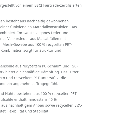
rgestellt von einem BSCI Fairtrade-zertifizierten
esh besteht aus nachhaltig gewonnenen
 einer funktionalen Materialkonstruktion. Das
ombiniert Cornwaste veganes Leder und
nes Veloursleder aus Maisabfällen mit
 Mesh-Gewebe aus 100 % recycelten PET-
 Kombination sorgt für Struktur und
nnensohle aus recyceltem PU-Schaum und FSC-
Kork bietet gleichmäßige Dämpfung. Das Futter
rn und recyceltem PET unterstützt die
n und ein angenehmes Tragegefühl.
nd Nähte bestehen aus 100 % recycelten PET-
aufsohle enthält mindestens 40 %
 aus nachhaltigem Anbau sowie recycelten EVA-
t Flexibilität und Stabilität.