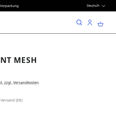
Deutsch
e Verpackung
INT MESH
St. zzgl. Versandkosten
 Versand (DE)
LEN