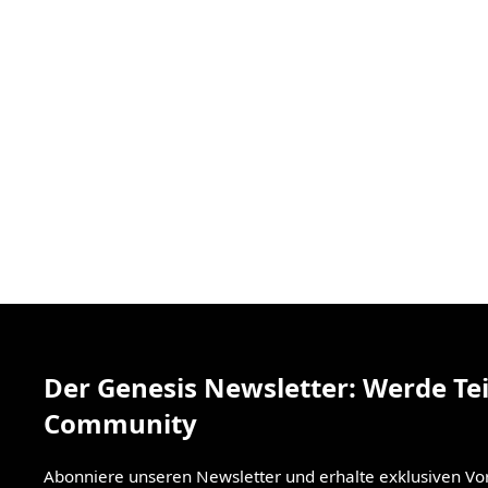
Der Genesis Newsletter: Werde Tei
Community
Abonniere unseren Newsletter und erhalte exklusiven V