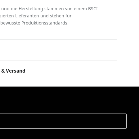
en und die Herstellung stammen von einem BSCI
izierten Lieferanten und stehen für
bewusste Produktionsstandards.
 & Versand