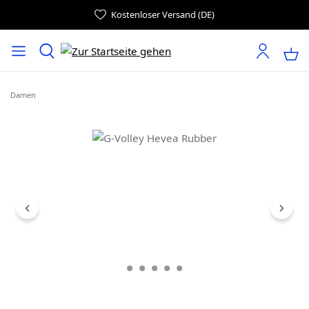
Kostenloser Versand (DE)
Damen
Bildergalerie überspringen