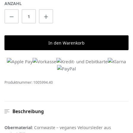
ANZAHL
Produkt Anzahl: Gib den gewünschten Wert 
In den Warenkorb
Produktnummer:
1005994.40
Beschreibung
Obermaterial:
Cornwaste – veganes Veloursleder aus