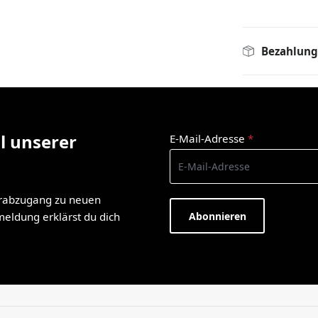
Bezahlung
l unserer
E-Mail-Adresse
*
orabzugang zu neuen
Abonnieren
nmeldung erklärst du dich