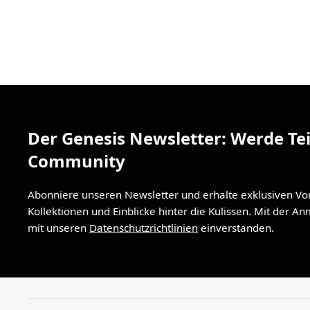
Der Genesis Newsletter: Werde Tei
Community
Abonniere unseren Newsletter und erhalte exklusiven V
Kollektionen und Einblicke hinter die Kulissen. Mit der A
mit unseren
Datenschutzrichtlinien
einverstanden.