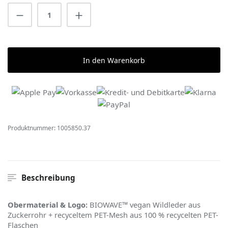
Produkt Anzahl: Gib den gewünschten Wert 
In den Warenkorb
Produktnummer:
1005850.37
Beschreibung
Obermaterial & Logo:
BIOWAVE™ vegan Wildleder aus
Zuckerrohr + recyceltem PET-Mesh aus 100 % recycelten PET-
Flaschen