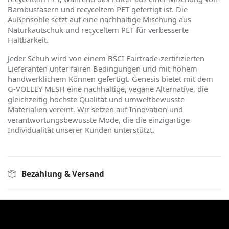
Bambusfasern und recyceltem PET gefertigt ist. Die
Außensohle setzt auf eine nachhaltige Mischung aus
Naturkautschuk und recyceltem PET für verbesserte
Haltbarkeit.
Jeder Schuh wird von einem BSCI Fairtrade-zertifizierten
Lieferanten unter fairen Bedingungen und mit hohem
handwerklichem K
ö
nnen gefertigt. Genesis bietet mit dem
G-VOLLEY MESH eine nachhaltige, vegane Alternative, die
gleichzeitig h
ö
chste Qualität und umweltbewusste
Materialien vereint. Wir setzen auf Innovation und
verantwortungsbewusste Mode, die die einzigartige
Individualität unserer Kunden unterstützt.
Bezahlung & Versand