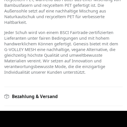
Bambusfasern und recyceltem PET gefertigt ist. Die
Außensohle setzt auf eine nachhaltige Mischung aus
Naturkautschuk und recyceltem PET für verbesserte
Haltbarkeit.
Jeder Schuh wird von einem BSCI Fairtrade-zertifizierten
Lieferanten unter fairen Bedingungen und mit hohem
handwerklichem K
ö
nnen gefertigt. Genesis bietet mit dem
G-VOLLEY MESH eine nachhaltige, vegane Alternative, die
gleichzeitig h
ö
chste Qualität und umweltbewusste
Materialien vereint. Wir setzen auf Innovation und
verantwortungsbewusste Mode, die die einzigartige
Individualität unserer Kunden unterstützt.
Bezahlung & Versand