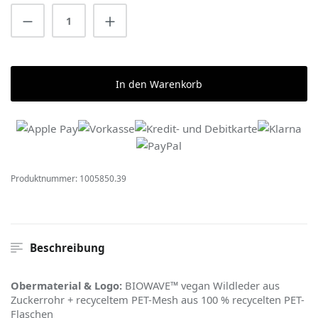
Produkt Anzahl: Gib den gewünschten Wert 
In den Warenkorb
Produktnummer:
1005850.39
Beschreibung
Obermaterial & Logo:
BIOWAVE™ vegan Wildleder aus
Zuckerrohr + recyceltem PET-Mesh aus 100 % recycelten PET-
Flaschen