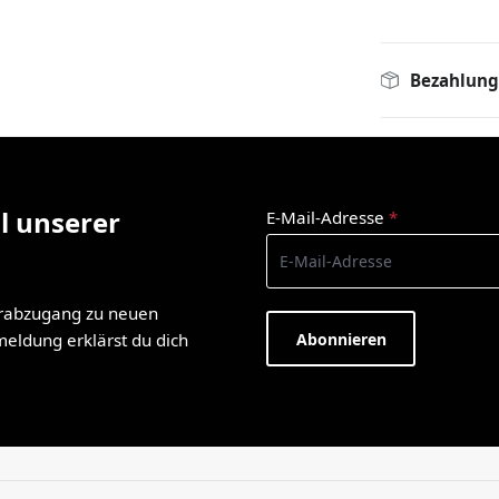
Bezahlung
l unserer
E-Mail-Adresse
*
orabzugang zu neuen
Abonnieren
nmeldung erklärst du dich