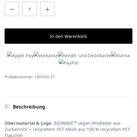
Produkt Anzahl: Gib den gewünschten Wert 
In den Warenkorb
Produktnummer:
1005926.37
Beschreibung
Obermaterial & Logo:
BIOWAVE™ vegan Wildleder aus
Zuckerrohr + recyceltem PET-Mesh aus 100 % recycelten PET-
Flaschen