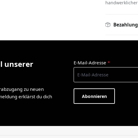
handwerklicher 
Bezahlung
l unserer
E-Mail-Adresse
*
orabzugang zu neuen
Abonnieren
nmeldung erklärst du dich