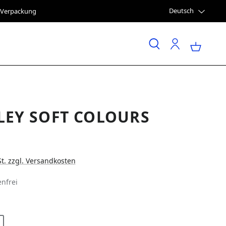
Deutsch
e Verpackung
LEY SOFT COLOURS
St. zzgl. Versandkosten
nfrei
LEN