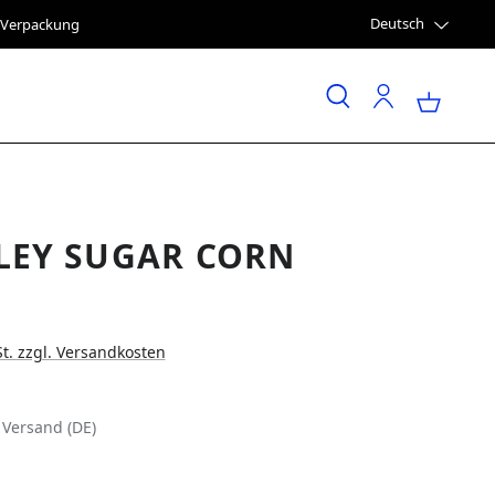
Deutsch
e Verpackung
LEY SUGAR CORN
St. zzgl. Versandkosten
 Versand (DE)
LEN