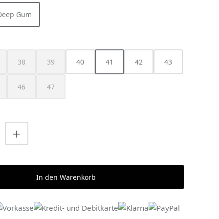
/Deep Gum
HLEN
38
39
40
41
42
43
ist zurzeit nicht verfügbar.)
ese Option ist zurzeit nicht verfügbar.)
(Diese Option ist zurzeit nicht verfügbar.)
(Diese Option ist zurzeit nicht verfügbar.)
46
47
ist zurzeit nicht verfügbar.)
ese Option ist zurzeit nicht verfügbar.)
(Diese Option ist zurzeit nicht verfügbar.)
(Diese Option ist zurzeit nicht verfügbar.)
nzahl: Gib den gewünschten Wert ein o
In den Warenkorb