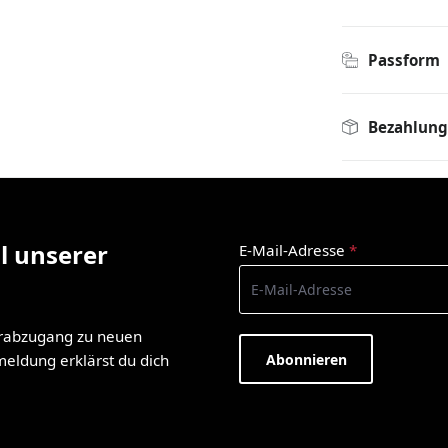
Passform
Bezahlung
l unserer
E-Mail-Adresse
*
orabzugang zu neuen
Abonnieren
nmeldung erklärst du dich