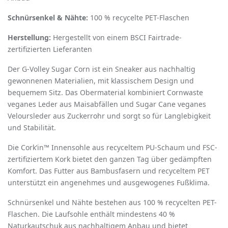
Schnürsenkel & Nähte:
100 % recycelte PET-Flaschen
Herstellung:
Hergestellt von einem BSCI Fairtrade-
zertifizierten Lieferanten
Der G-Volley Sugar Corn ist ein Sneaker aus nachhaltig
gewonnenen Materialien, mit klassischem Design und
bequemem Sitz. Das Obermaterial kombiniert Cornwaste
veganes Leder aus Maisabfällen und Sugar Cane veganes
Veloursleder aus Zuckerrohr und sorgt so für Langlebigkeit
und Stabilität.
Die Cork’in™ Innensohle aus recyceltem PU-Schaum und FSC-
zertifiziertem Kork bietet den ganzen Tag über gedämpften
Komfort. Das Futter aus Bambusfasern und recyceltem PET
unterstützt ein angenehmes und ausgewogenes Fußklima.
Schnürsenkel und Nähte bestehen aus 100 % recycelten PET-
Flaschen. Die Laufsohle enthält mindestens 40 %
Naturkautschuk aus nachhaltigem Anbau und bietet