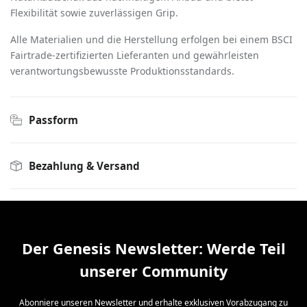
Flexibilität sowie zuverlässigen Grip.
Alle Materialien und die Herstellung erfolgen bei einem BSCI
Fairtrade-zertifizierten Lieferanten und gewährleisten
verantwortungsbewusste Produktionsstandards.
Passform
Bezahlung & Versand
Der Genesis Newsletter: Werde Teil
unserer Community
Abonniere unseren Newsletter und erhalte exklusiven Vorabzugang zu