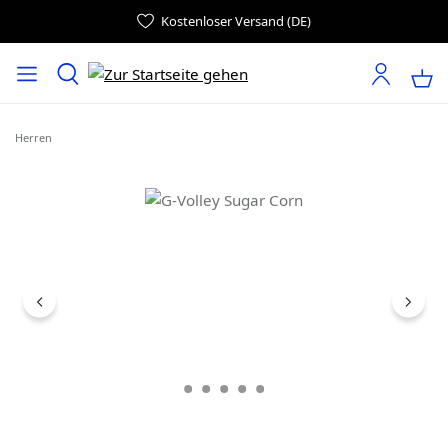
Kostenloser Versand (DE)
Herren
Bildergalerie überspringen