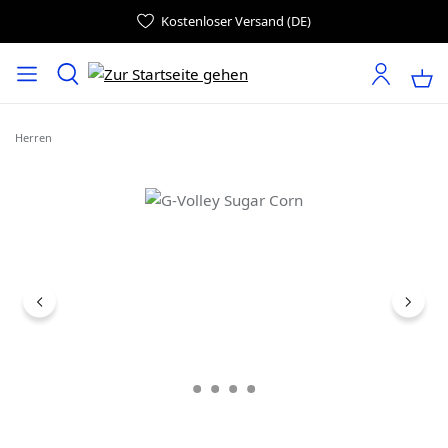
Kostenloser Versand (DE)
Herren
Bildergalerie überspringen