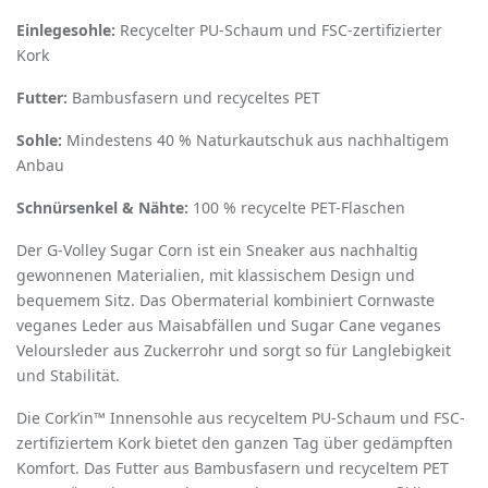
Einlegesohle:
Recycelter PU-Schaum und FSC-zertifizierter
Kork
Futter:
Bambusfasern und recyceltes PET
Sohle:
Mindestens 40 % Naturkautschuk aus nachhaltigem
Anbau
Schnürsenkel & Nähte:
100 % recycelte PET-Flaschen
Der G-Volley Sugar Corn ist ein Sneaker aus nachhaltig
gewonnenen Materialien, mit klassischem Design und
bequemem Sitz. Das Obermaterial kombiniert Cornwaste
veganes Leder aus Maisabfällen und Sugar Cane veganes
Veloursleder aus Zuckerrohr und sorgt so für Langlebigkeit
und Stabilität.
Die Cork’in™ Innensohle aus recyceltem PU-Schaum und FSC-
zertifiziertem Kork bietet den ganzen Tag über gedämpften
Komfort. Das Futter aus Bambusfasern und recyceltem PET