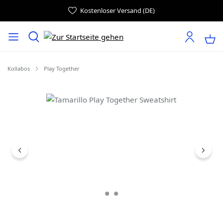
Kostenloser Versand (DE)
Kollabos
Play Together
Bildergalerie überspringen