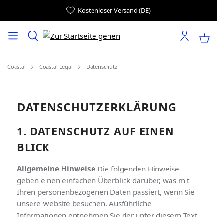
Kostenloser Versand (DE)
Coastal
Coastal Legal
Datenschutz
DATENSCHUTZERKLÄRUNG
1. DATENSCHUTZ AUF EINEN
BLICK
Allgemeine Hinweise
Die folgenden Hinweise
geben einen einfachen Überblick darüber, was mit
Ihren personenbezogenen Daten passiert, wenn Sie
unsere Website besuchen. Ausführliche
Informationen entnehmen Sie der unter diesem Text