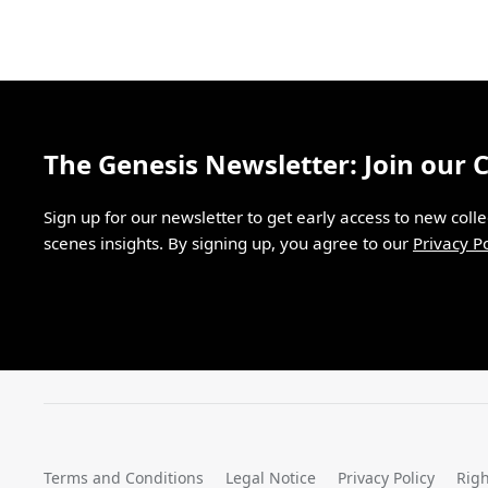
The Genesis Newsletter: Join our
Sign up for our newsletter to get early access to new coll
scenes insights. By signing up, you agree to our
Privacy Po
Terms and Conditions
Legal Notice
Privacy Policy
Righ