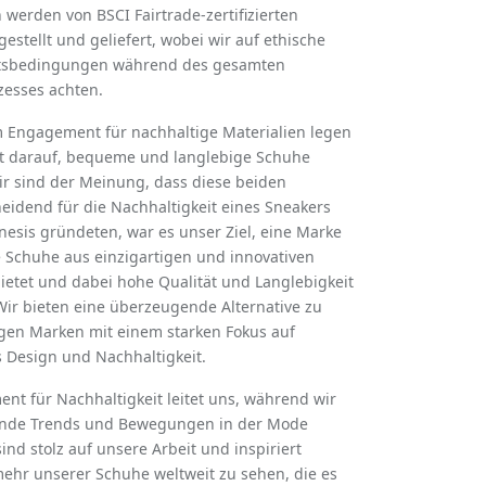
 werden von BSCI Fairtrade-zertifizierten
estellt und geliefert, wobei wir auf ethische
itsbedingungen während des gesamten
zesses achten.
Engagement für nachhaltige Materialien legen
t darauf, bequeme und langlebige Schuhe
ir sind der Meinung, dass diese beiden
heidend für die Nachhaltigkeit eines Sneakers
enesis gründeten, war es unser Ziel, eine Marke
 Schuhe aus einzigartigen und innovativen
ietet und dabei hohe Qualität und Langlebigkeit
Wir bieten eine überzeugende Alternative zu
gen Marken mit einem starken Fokus auf
 Design und Nachhaltigkeit.
t für Nachhaltigkeit leitet uns, während wir
nde Trends und Bewegungen in der Mode
sind stolz auf unsere Arbeit und inspiriert
ehr unserer Schuhe weltweit zu sehen, die es