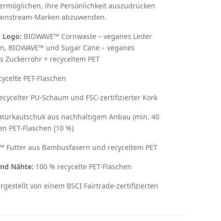
rmöglichen, ihre Persönlichkeit auszudrücken
Mainstream-Marken abzuwenden.
 Logo:
BIOWAVE™ Cornwaste – veganes Leder
en, BIOWAVE™ und Sugar Cane – veganes
s Zuckerrohr + recyceltem PET
ycelte PET-Flaschen
cycelter PU-Schaum und FSC-zertifizierter Kork
turkautschuk aus nachhaltigem Anbau (min. 40
en PET-Flaschen (10 %)
 Futter aus Bambusfasern und recyceltem PET
nd Nähte:
100 % recycelte PET-Flaschen
gestellt von einem BSCI Fairtrade-zertifizierten