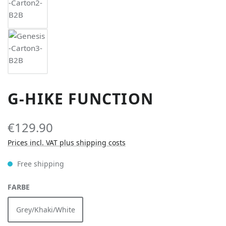
G-HIKE FUNCTION
€129.90
Prices incl. VAT plus shipping costs
Free shipping
SELECT
FARBE
Grey/Khaki/White