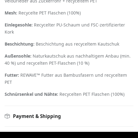
Velourleder aus Zuckerrohr + recyceltem PET
Mesh:
Recycelte PET ­Flaschen (100%)
Einlegesohle:
Recycelter PU­-Schaum und FSC-­zertifizierter
Kork
Beschichtung:
Beschichtung aus recyceltem Kautschuk
Außensohle:
Naturkautschuk aus nachhaltigem Anbau (min.
40 %) und recycelten PET­-Flaschen (10 %)
Futter:
REWAVE™ Futter aus Bambusfasern und recyceltem
PET
Schnürsenkel und Nähte:
Recycelten PET­ Flaschen (100%)
Payment & Shipping