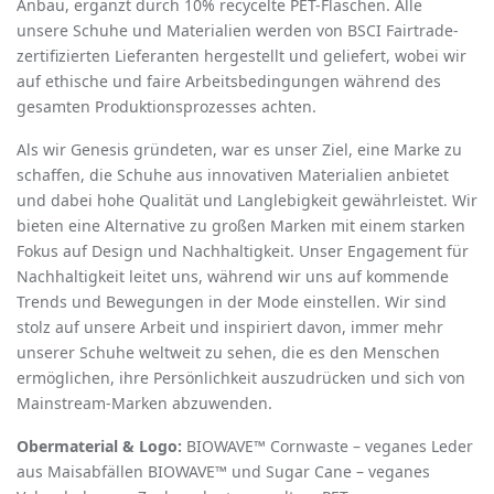
Anbau, ergänzt durch 10% recycelte PET-Flaschen. Alle
unsere Schuhe und Materialien werden von BSCI Fairtrade-
zertifizierten Lieferanten hergestellt und geliefert, wobei wir
auf ethische und faire Arbeitsbedingungen während des
gesamten Produktionsprozesses achten.
Als wir Genesis gründeten, war es unser Ziel, eine Marke zu
schaffen, die Schuhe aus innovativen Materialien anbietet
und dabei hohe Qualität und Langlebigkeit gewährleistet. Wir
bieten eine Alternative zu großen Marken mit einem starken
Fokus auf Design und Nachhaltigkeit. Unser Engagement für
Nachhaltigkeit leitet uns, während wir uns auf kommende
Trends und Bewegungen in der Mode einstellen. Wir sind
stolz auf unsere Arbeit und inspiriert davon, immer mehr
unserer Schuhe weltweit zu sehen, die es den Menschen
ermöglichen, ihre Persönlichkeit auszudrücken und sich von
Mainstream-Marken abzuwenden.
Obermaterial & Logo:
BIOWAVE™ Cornwaste – veganes Leder
aus Maisabfällen BIOWAVE™ und Sugar Cane – veganes