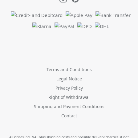
Terms and Conditions
Legal Notice
Privacy Policy
Right of Withdrawal
Shipping and Payment Conditions
Contact
All prices incl. VAT plus
shipping costs
and possible delivery charges, if not