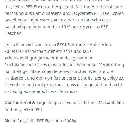
recycelten PET-Flaschen hergestellt. Das Innenfutter ist eine
Mischung aus Bambusfasern und recyceltem PET. Die Sohlen
bestehen zu mindestens 40 % aus Naturkautschuk aus
nachhaltigem Anbau und zu 10 % aus recycelten PET-
Flaschen.
Jedes Paar wird von einem BSCI Fairtrade-zertifizierten
Zulieferer hergestellt, der ethische und faire
Arbeitsbedingungen während des gesamten
Produktionsprozesses gewährleistet. Neben der Verwendung
nachhaltiger Materialien legen wir großen Wert auf die
Haltbarkeit und den Komfort unserer Schuhe. Der G-Soley 2.0
ist so designed und produziert, dass er lange hält und nicht
so häufig ausgetauscht werden muss.
Obermaterial & Logo:
Veganes Velourleder aus Maisabfällen
und recyceltem PET
Mesh:
Recycelte PET ­Flaschen (100%)