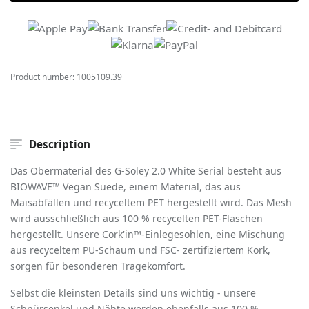
Product number:
1005109.39
Description
Das Obermaterial des G-Soley 2.0 White Serial besteht aus
BIOWAVE™ Vegan Suede, einem Material, das aus
Maisabfällen und recyceltem PET hergestellt wird. Das Mesh
wird ausschließlich aus 100 % recycelten PET-Flaschen
hergestellt. Unsere Cork'in™-Einlegesohlen, eine Mischung
aus recyceltem PU-Schaum und FSC- zertifiziertem Kork,
sorgen für besonderen Tragekomfort.
Selbst die kleinsten Details sind uns wichtig - unsere
Schnürsenkel und Nähte werden ebenfalls aus 100 %