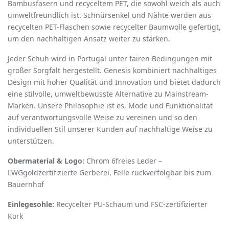
Bambusfasern und recyceltem PET, die sowohl weich als auch
umweltfreundlich ist. Schnürsenkel und Nähte werden aus
recycelten PET-Flaschen sowie recycelter Baumwolle gefertigt,
um den nachhaltigen Ansatz weiter zu stärken.
Jeder Schuh wird in Portugal unter fairen Bedingungen mit
großer Sorgfalt hergestellt. Genesis kombiniert nachhaltiges
Design mit hoher Qualität und Innovation und bietet dadurch
eine stilvolle, umweltbewusste Alternative zu Mainstream-
Marken. Unsere Philosophie ist es, Mode und Funktionalität
auf verantwortungsvolle Weise zu vereinen und so den
individuellen Stil unserer Kunden auf nachhaltige Weise zu
unterstützen.
Obermaterial & Logo:
Chrom 6freies Leder –
LWGgoldzertifizierte Gerberei, Felle rückverfolgbar bis zum
Bauernhof
Einlegesohle:
Recycelter PU-Schaum und FSC-zertifizierter
Kork