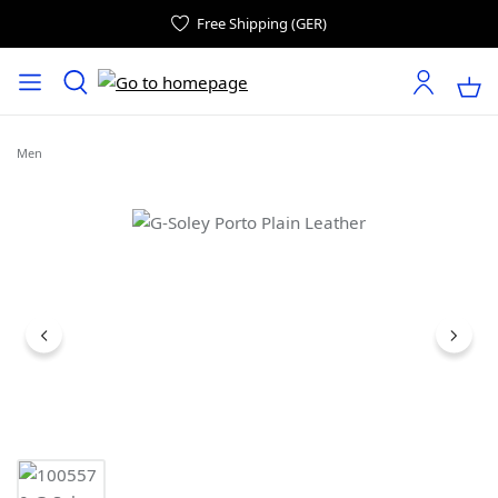
Free Shipping (GER)
Men
Skip image gallery