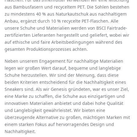
aus Bambusfasern und recyceltem PET. Die Sohlen bestehen
zu mindestens 40 % aus Naturkautschuk aus nachhaltigem
Anbau, ergänzt durch 10 % recycelte PET-Flaschen. Alle
unsere Schuhe und Materialien werden von BSCI Fairtrade-
zertifizierten Lieferanten hergestellt und geliefert, wobei wir
auf ethische und faire Arbeitsbedingungen während des
gesamten Produktionsprozesses achten.
Neben unserem Engagement für nachhaltige Materialien
legen wir großen Wert darauf, bequeme und langlebige
Schuhe herzustellen. Wir sind der Meinung, dass diese
beiden Kriterien entscheidend für die Nachhaltigkeit eines
Sneakers sind. Als wir Genesis gründeten, war es unser Ziel,
eine Marke zu schaﬀen, die Schuhe aus einzigartigen und
innovativen Materialien anbietet und dabei hohe Qualität
und Langlebigkeit gewährleistet. Wir bieten eine
überzeugende Alternative zu großen, mächtigen Marken mit
einem starken Fokus auf hervorragendes Design und
Nachhaltigkeit.