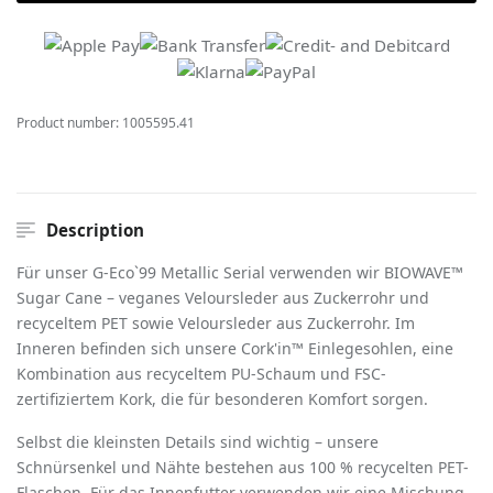
Product number:
1005595.41
Description
Für unser G-Eco`99 Metallic Serial verwenden wir BIOWAVE™
Sugar Cane – veganes Veloursleder aus Zuckerrohr und
recyceltem PET sowie Veloursleder aus Zuckerrohr. Im
Inneren befinden sich unsere Cork'in™ Einlegesohlen, eine
Kombination aus recyceltem PU-Schaum und FSC-
zertifiziertem Kork, die für besonderen Komfort sorgen.
Selbst die kleinsten Details sind wichtig – unsere
Schnürsenkel und Nähte bestehen aus 100 % recycelten PET-
Flaschen. Für das Innenfutter verwenden wir eine Mischung