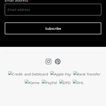
Email address
*
Subscribe