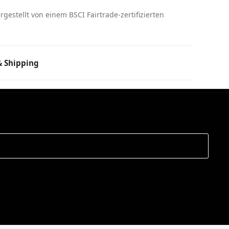
gestellt von einem BSCI Fairtrade-zertifizierten
 Shipping