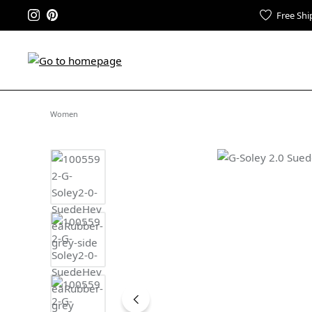
Free Shi
Women
Skip image gallery